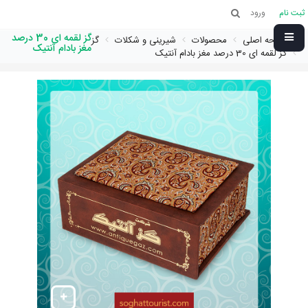
ثبت نام
ورود
گز لقمه ای 30 درصد
صفحه اصلی
محصولات
شیرینی و شکلات
گز
مغز بادام آنتیک
گز لقمه ای 30 درصد مغز بادام آنتیک