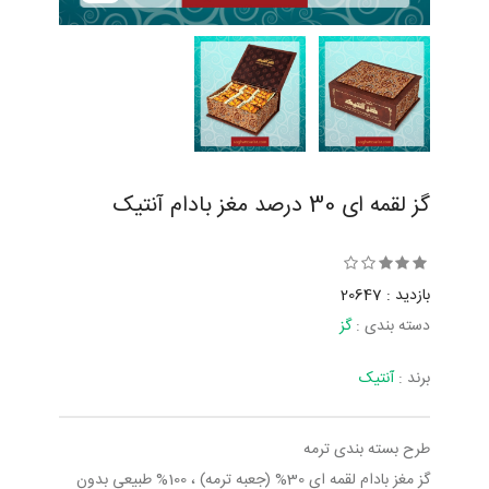
گز لقمه ای 30 درصد مغز بادام آنتیک
بازدید : 20647
دسته بندی :
گز
برند :
آنتیک
طرح بسته بندی ترمه
گز مغز بادام لقمه ای 30% (جعبه ترمه) ، 100% طبیعی بدون