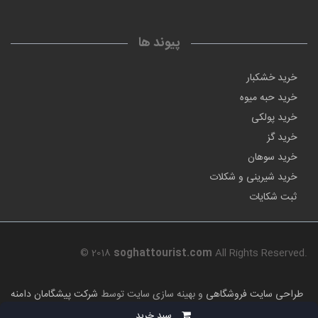
پیوند ها
خرید خشکبار
خرید حبه میوه
خرید پولکی
خرید گز
خرید سوهان
خرید شیرینی و شکلات
ثبت شکایات
© 2018
soghattourist.com
All Rights Reserved.
طراحی سایت فروشگاهی
و بهینه سازی سایت توسط
شرکت پیشگامان دامنه
فناوری
سبد خرید