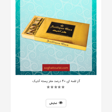
گز لقمه ای 40 درصد مغز پسته آنتیک
نمایش