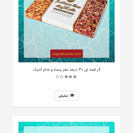
گز لقمه ای 30 درصد مغز پسته و بادام آنتیک
نمایش