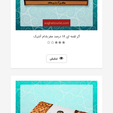
گز لقمه ای 18 درصد مغز بادام آنتیک
نمایش