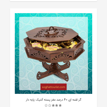
گز لقمه ای 40 درصد مغز پسته آنتیک پایه دار