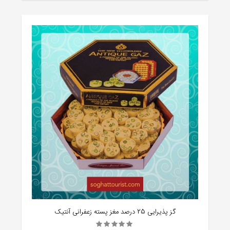
گز پذیرایی 25 درصد مغز پسته زعفرانی آنتیک