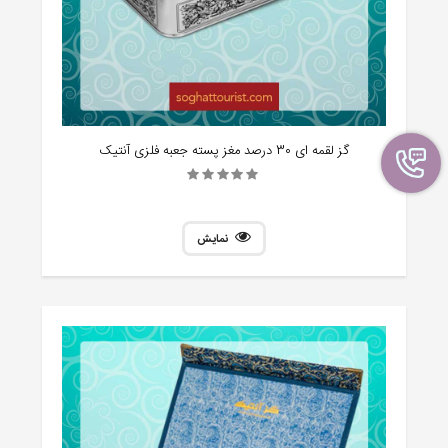
گز لقمه ای 30 درصد مغز پسته جعبه فلزی آنتیک
نمایش