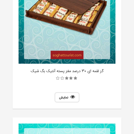
گز لقمه ای 30 درصد مغز پسته آنتیک بگ شیک
نمایش