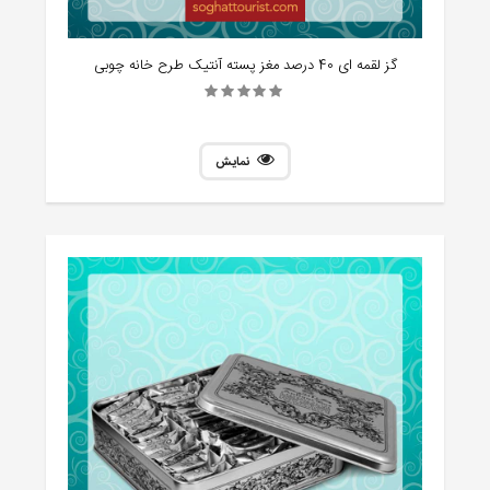
گز لقمه ای 40 درصد مغز پسته آنتیک طرح خانه چوبی
نمایش