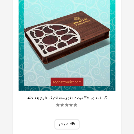
گز لقمه ای 35 درصد مغز پسته آنتیک طرح بته جقه
نمایش