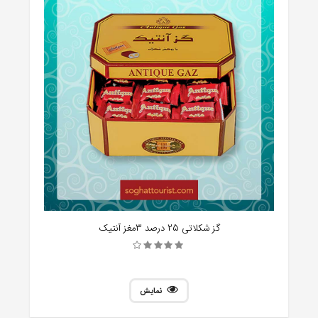
گز شکلاتی 25 درصد 3مغز آنتیک
نمایش