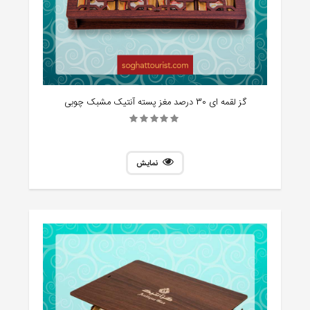
گز لقمه ای 30 درصد مغز پسته آنتیک مشبک چوبی
نمایش