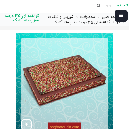
ثبت نام
ورود
گز لقمه ای 35 درصد
صفحه اصلی
محصولات
شیرینی و شکلات
مغز پسته آنتیک
گز
گز لقمه ای 35 درصد مغز پسته آنتیک