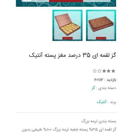
گز لقمه ای 35 درصد مغز پسته آنتیک
بازدید : 20112
دسته بندی :
گز
برند :
آنتیک
بسته بندی ترمه بزرگ
گز لقمه ای 35% پسته جعبه ترمه بزرگ 100% طبیعی بدون