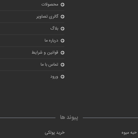
محصولات
گالری تصاویر
بلاگ
درباره ما
قوانین و شرایط
تماس با ما
ورود
پیوند ها
حبه میوه
خرید پولکی