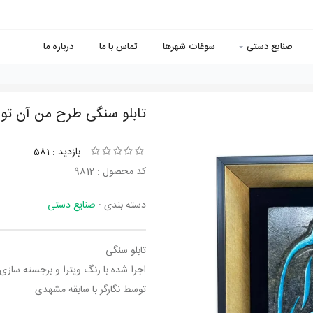
صنایع دستی
سوغات شهرها
تماس با ما
درباره ما
تابلو سنگی طرح من آن توا
بازدید : 581
کد محصول : 9812
دسته بندی :
صنایع دستی
تابلو سنگی
اجرا شده با رنگ ویترا و برجسته ساز
توسط نگارگر با سابقه مشهدی