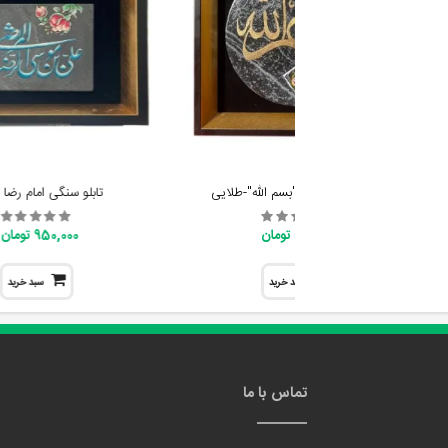
تابلو سنگی طرح "بسم الله"-طلایی
تابلو سنگی امام رضا (
950,000 تومان
950,000 تومان
سبد خرید
سبد خرید
تماس با ما