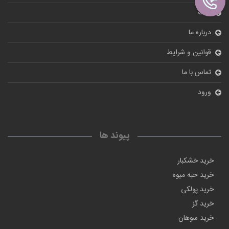
بلاگ
درباره ما
قوانین و شرایط
تماس با ما
ورود
پیوند ها
خرید خشکبار
خرید حبه میوه
خرید پولکی
خرید گز
خرید سوهان