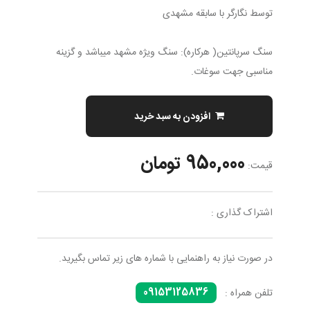
توسط نگارگر با سابقه مشهدی
سنگ سرپانتین( هرکاره): سنگ ویژه مشهد میباشد و گزینه
مناسبی جهت سوغات.
افزودن به سبد خرید
950,000 تومان
قیمت:
اشتراک گذاری :
در صورت نیاز به راهنمایی با شماره های زیر تماس بگیرید.
09153125836
تلفن همراه :