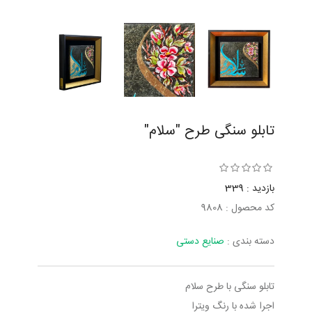
تابلو سنگی طرح "سلام"
بازدید : 339
کد محصول : 9808
دسته بندی :
صنایع دستی
تابلو سنگی با طرح سلام
اجرا شده با رنگ ویترا