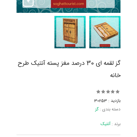
گز لقمه ای 30 درصد مغز پسته آنتیک طرح
خانه
بازدید : 30253
دسته بندی :
گز
برند :
آنتیک