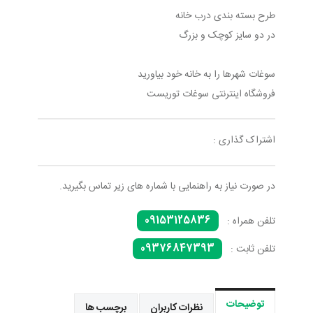
طرح بسته بندی درب خانه
در دو سایز کوچک و بزرگ
سوغات شهرها را به خانه خود بیاورید
فروشگاه اینترنتی سوغات توریست
اشتراک گذاری :
در صورت نیاز به راهنمایی با شماره های زیر تماس بگیرید.
09153125836
تلفن همراه :
09376847393
تلفن ثابت :
توضیحات
نظرات کاربران
برچسب ها