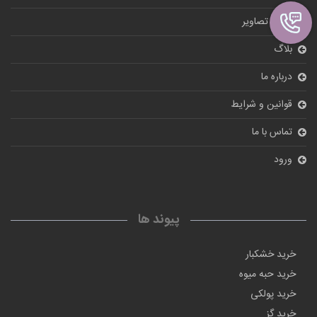
گالری تصاویر
بلاگ
درباره ما
قوانین و شرایط
تماس با ما
ورود
پیوند ها
خرید خشکبار
خرید حبه میوه
خرید پولکی
خرید گز