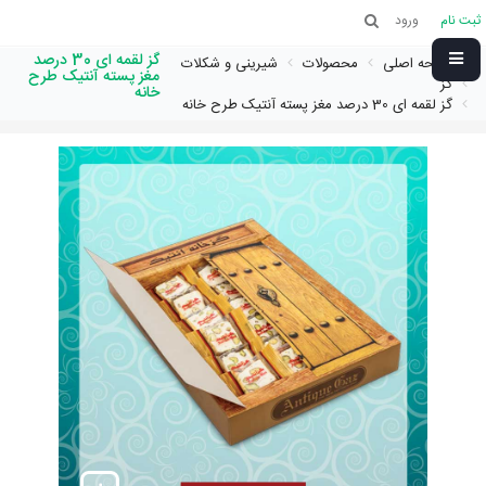
ثبت نام
ورود
گز لقمه ای 30 درصد
صفحه اصلی
محصولات
شیرینی و شکلات
مغز پسته آنتیک طرح
گز
خانه
گز لقمه ای 30 درصد مغز پسته آنتیک طرح خانه