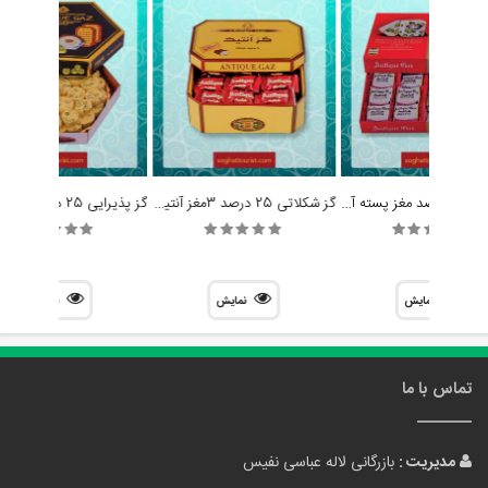
گز رژیمی 25 درصد مغز پسته آنتیک
گز شکلاتی 25 درصد 3مغز آنتیک
نمایش
نمایش
نمایش
تماس با ما
مدیریت :
بازرگانی لاله عباسی نفیس