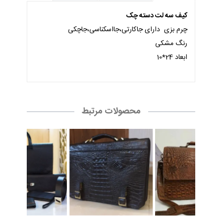
کیف سه لت دسته چک
چرم بزی دارای جاکارتی،جااسکناسی،جاچکی
رنگ مشکی
ابعاد 24*10
محصولات مرتبط