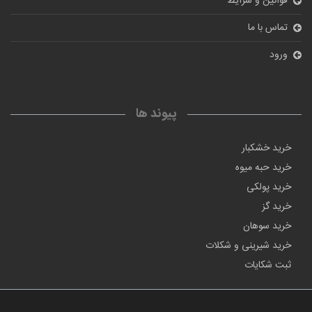
قوانین و شرایط
تماس با ما
ورود
پیوند ها
خرید خشکبار
خرید حبه میوه
خرید پولکی
خرید گز
خرید سوهان
خرید شیرینی و شکلات
ثبت شکایات