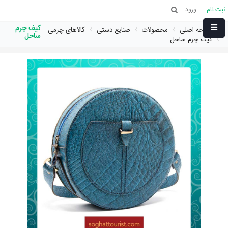
ثبت نام
ورود
کیف چرم
صفحه اصلی
محصولات
صنایع دستی
کالاهای چرمی
ساحل
کیف چرم ساحل