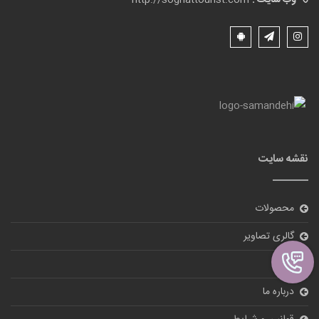
وب سایت :
http://soghattourist.com
نقشه سایت
محصولات
گالری تصاویر
بلاگ
درباره ما