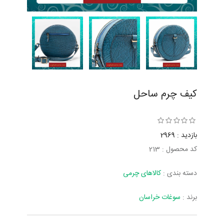
کیف چرم ساحل
بازدید : 2969
کد محصول : 213
دسته بندی :
کالاهای چرمی
برند :
سوغات خراسان