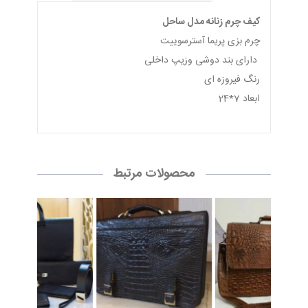
کیف چرم زنانه مدل ساحل
چرم بزی پریما آسترسوییت
دارای بند دوشی وزیپ داخلی
رنگ فیروزه ای
ابعاد 7*24
محصولات مرتبط