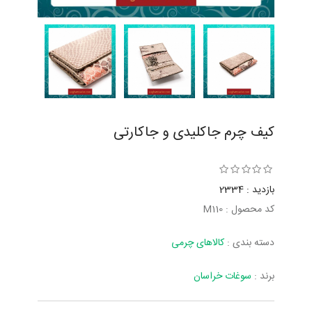
کیف چرم جاکلیدی و جاکارتی
بازدید : 2334
کد محصول : M110
دسته بندی :
کالاهای چرمی
برند :
سوغات خراسان