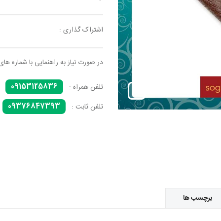
اشتراک گذاری :
در صورت نیاز به راهنمایی با شماره های
09153125836
تلفن همراه :
09376847393
تلفن ثابت :
برچسب ها