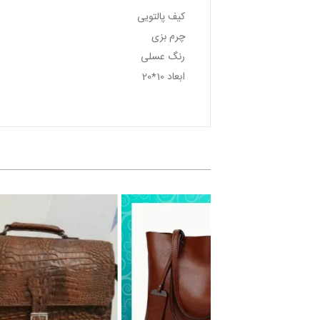
کیف پالتویی
چرم بزی
رنگ عسلی
ابعاد 10*20