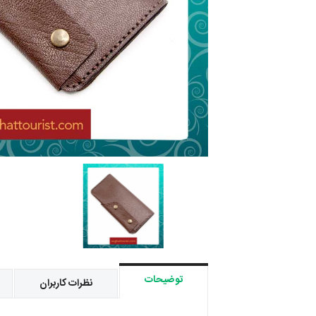
توضیحات
نظرات کاربران