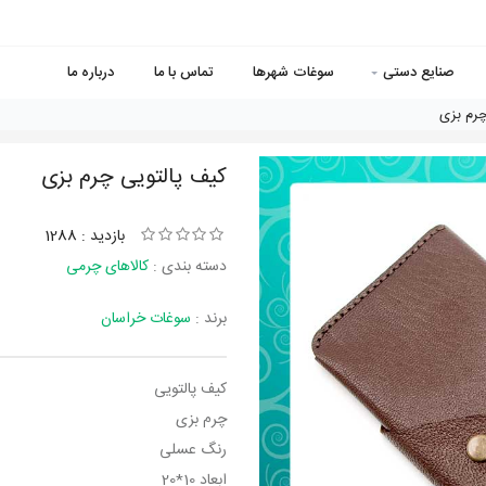
صنایع دستی
سوغات شهرها
تماس با ما
درباره ما
چرم بزی
کیف پالتویی چرم بزی
بازدید : 1288
دسته بندی :
کالاهای چرمی
برند :
سوغات خراسان
کیف پالتویی
چرم بزی
رنگ عسلی
ابعاد 10*20