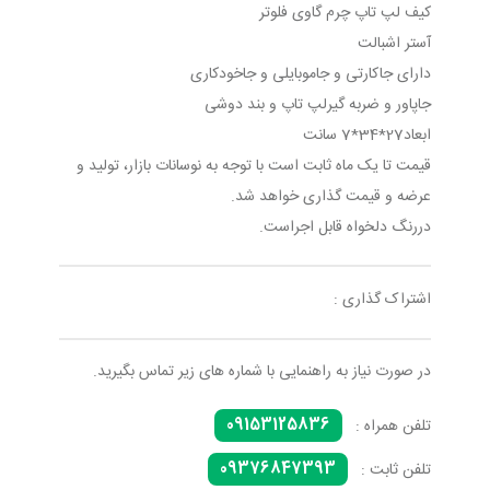
کیف لپ تاپ چرم گاوی فلوتر
آستر اشبالت
دارای جاکارتی و جاموبایلی و جاخودکاری
جاپاور و ضربه گیرلپ تاپ و بند دوشی
ابعاد27*34*7 سانت
قیمت تا یک ماه ثابت است با توجه به نوسانات بازار، تولید و
عرضه و قیمت گذاری خواهد شد.
دررنگ دلخواه قابل اجراست.
اشتراک گذاری :
در صورت نیاز به راهنمایی با شماره های زیر تماس بگیرید.
09153125836
تلفن همراه :
09376847393
تلفن ثابت :