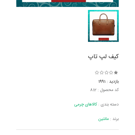
کیف لپ تاپ
بازدید : 1991
کد محصول : 812
دسته بندی :
کالاهای چرمی
برند :
مانتین