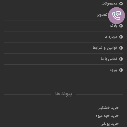
محصولات
گالری تصاویر
بلاگ
درباره ما
قوانین و شرایط
تماس با ما
ورود
پیوند ها
خرید خشکبار
خرید حبه میوه
خرید پولکی