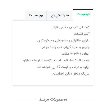
توضیحات
نظرات کاربران
برچسب ها
کیف لپ تاپ چرم گاوی فلوتر
آستر اشبالت
دارای جاکارتی و جاموبایلی و جاخودکاری
جاپاور و ضربه گیرلپ تاپ و بند دوشی
ابعاد27*34*7 سانت
قیمت تا یک ماه ثابت است با توجه به نوسانات بازار،
تولید و عرضه و قیمت گذاری خواهد شد.
دررنگ دلخواه قابل اجراست.
محصولات مرتبط