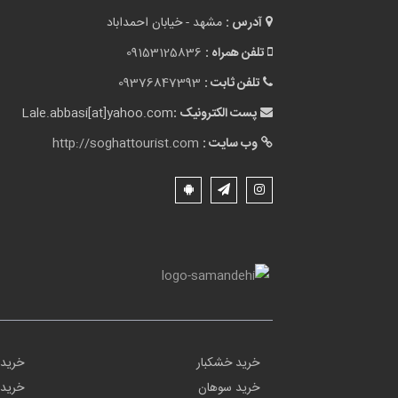
آدرس :
مشهد - خیابان احمداباد
تلفن همراه :
09153125836
تلفن ثابت :
09376847393
پست الکترونیک :
Lale.abbasi[at]yahoo.com
وب سایت :
http://soghattourist.com
خرید خشکبار
خرید 
خرید سوهان
خرید 