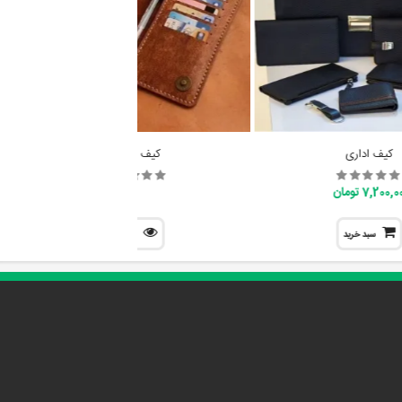
کیف اداری
کیف مدارک
7,200, تومان
سبد خرید
نمایش