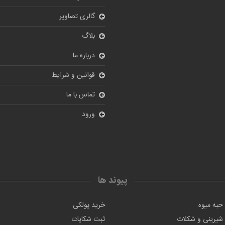
گالری تصاویر
بلاگ
درباره ما
قوانین و شرایط
تماس با ما
ورود
پیوند ها
حبه میوه
خرید پولکی
شیرینی و شکلات
ثبت شکایات