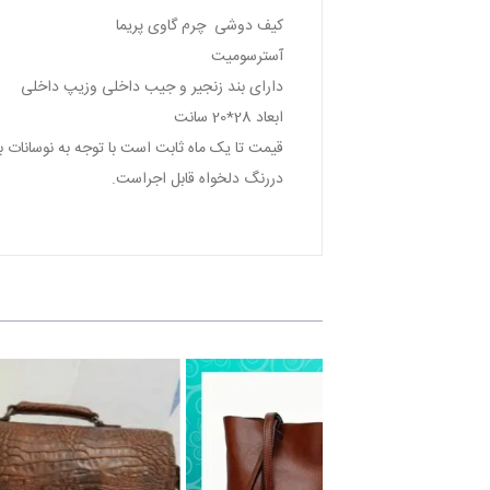
کیف دوشی چرم گاوی پریما
آسترسومیت
دارای بند زنجیر و جیب داخلی وزیپ داخلی
ابعاد 28*20 سانت
قیمت تا یک ماه ثابت است با توجه به نوسانات ب
دررنگ دلخواه قابل اجراست.