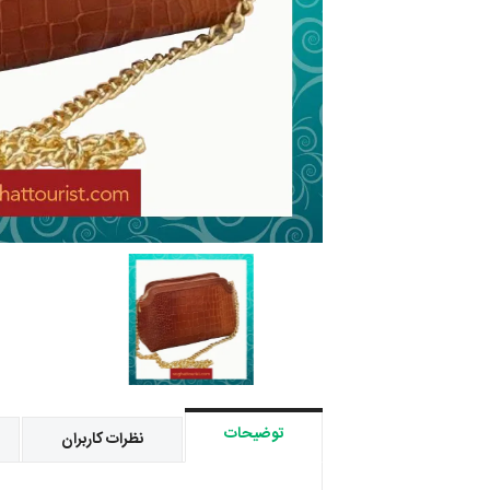
توضیحات
نظرات کاربران