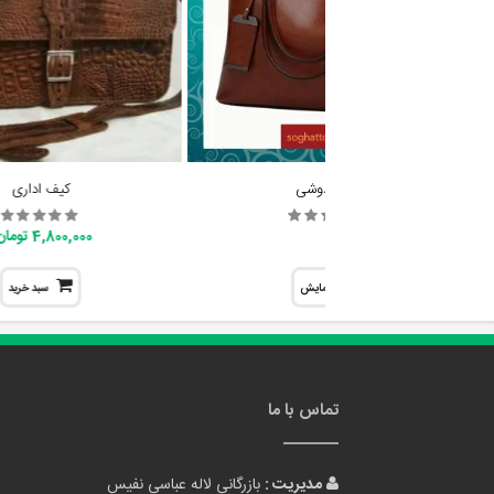
ساک دوشی
کیف اداری
4,800,000 تومان
نمایش
سبد خرید
تماس با ما
مدیریت :
بازرگانی لاله عباسی نفیس