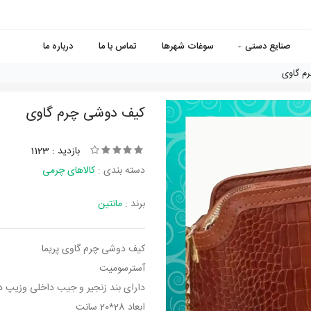
صنایع دستی
سوغات شهرها
تماس با ما
درباره ما
م گاوی
کیف دوشی چرم گاوی
بازدید : 1123
دسته بندی :
کالاهای چرمی
برند :
مانتین
کیف دوشی چرم گاوی پریما
آسترسومیت
دارای بند زنجیر و جیب داخلی وزیپ د
ابعاد 28*20 سانت