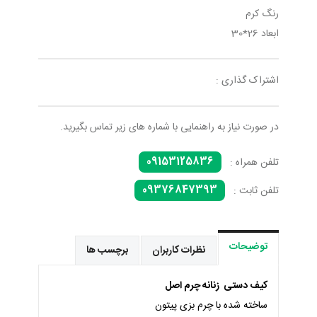
رنگ کرم
ابعاد 26*30
اشتراک گذاری :
در صورت نیاز به راهنمایی با شماره های زیر تماس بگیرید.
09153125836
تلفن همراه :
09376847393
تلفن ثابت :
توضیحات
نظرات کاربران
برچسب ها
کیف دستی زنانه چرم اصل
ساخته شده با چرم بزی پیتون