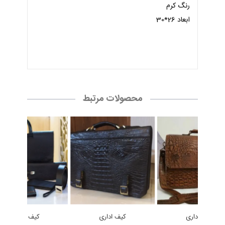
رنگ کرم
ابعاد 26*30
محصولات مرتبط
کیف اداری
کیف اداری
کیف اداری