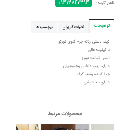
09376847393
تلفن ثابت :
توضیحات
نظرات کاربران
برچسب ها
کیف دستی زنانه چرم گاوی کورکو
با کیفیت عالی
آستر اشبالت دورو
دارای زیپ داخلی وجاموبایلی
جدا کننده وسط کیف
دارای بند دوشی
محصولات مرتبط