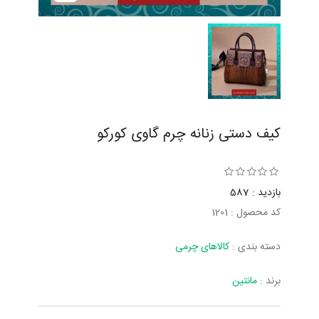
کیف دستی زنانه چرم گاوی کورکو
بازدید : 587
کد محصول : 1201
دسته بندی :
کالاهای چرمی
برند :
مانتین