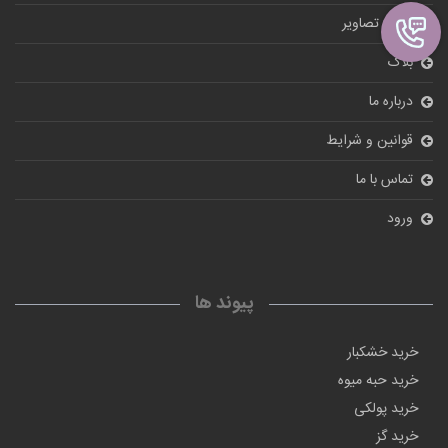
گالری تصاویر
بلاگ
درباره ما
قوانین و شرایط
تماس با ما
ورود
پیوند ها
خرید خشکبار
خرید حبه میوه
خرید پولکی
خرید گز