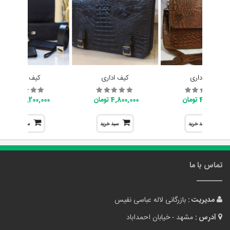
کیف اداری
کیف اداری
کیف اداری
4,800,000 تومان
4,800,000 تومان
7,200,000 تومان
سبد خرید
سبد خرید
سبد خرید
تماس با ما
مدیریت :
بازرگانی لاله عباسی نفیس
آدرس :
مشهد - خیابان احمداباد