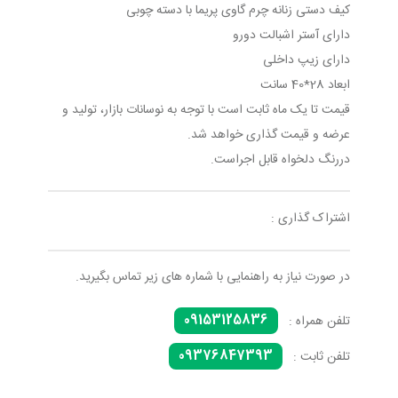
کیف دستی زنانه چرم گاوی پریما با دسته چوبی
دارای آستر اشبالت دورو
دارای زیپ داخلی
ابعاد 28*40 سانت
قیمت تا یک ماه ثابت است با توجه به نوسانات بازار، تولید و
عرضه و قیمت گذاری خواهد شد.
دررنگ دلخواه قابل اجراست.
اشتراک گذاری :
در صورت نیاز به راهنمایی با شماره های زیر تماس بگیرید.
09153125836
تلفن همراه :
09376847393
تلفن ثابت :