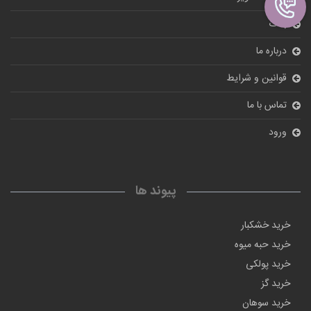
بلاگ
درباره ما
قوانین و شرایط
تماس با ما
ورود
پیوند ها
خرید خشکبار
خرید حبه میوه
خرید پولکی
خرید گز
خرید سوهان