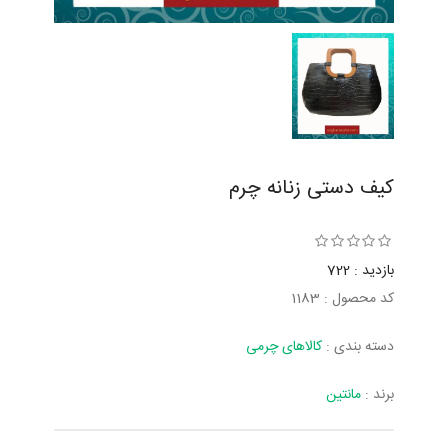
کیف دستی زنانه چرم
بازدید : 722
کد محصول : 1183
دسته بندی :
کالاهای چرمی
برند :
مانتین