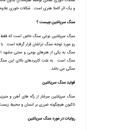
شکلات خوری سنگی توسط هنرمندان بدون قالب
و یک اثر کاملا هنری است . شکلات خوری علاوه 
سنگ سرپانتین چیست ؟
سنگ سرپانتین نوعی سنگ خاص است که فقط در 
سنگ به یکی از هنرهای بومی و سنتی مشهد از
سنگ است . به علت کاربردهای بالای این سنگ ب
سنگی می باشد .
فواید سنگ سرپانتین
سنگ سرپانتین سرشار از رگه های آهن و منیز
تاکنون هیچگونه ضرری بر انسان و محیط زیست ا
روایات در مورد سنگ سرپانتین