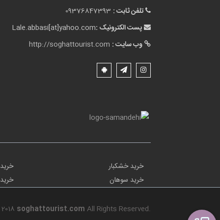
تلفن ثابت :
09376847393
پست الکترونیک :
Lale.abbasi[at]yahoo.com
وب سایت :
http://soghattourist.com
خرید خشکبار
خرید 
خرید سوهان
خرید 
 2018
soghattourist.com
All Rights Reserved.