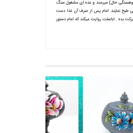
زمان) ، به کوهی (کوهسنگی حال) میرسند و عده ای مشغول سنگ
ایی طبخ نمایند. امام پس از صرف آن غذا دست
، برکت بده . اباصلت روایت میکند که امام دستور