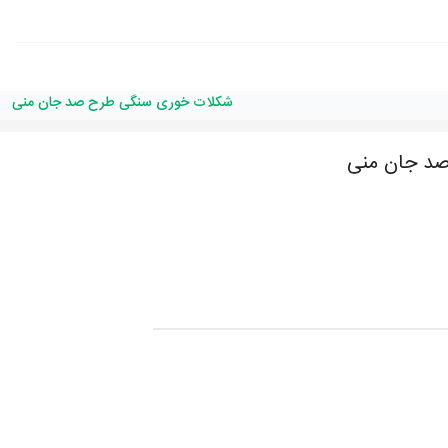
شکلات خوری سنگی طرح صد جان منی
د جان منی