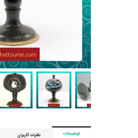
توضیحات
نظرات کاربران