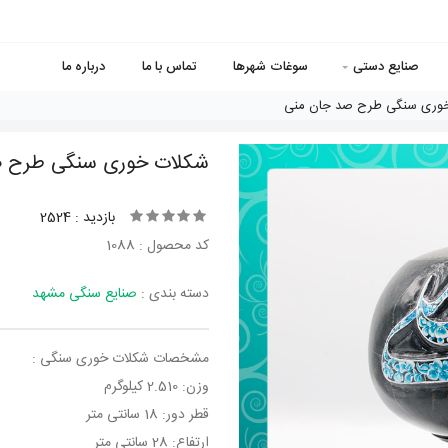
صنایع دستی
سوغات شهرها
تماس با ما
درباره ما
وری سنگی طرح صد جان منی
شکلات خوری سنگی طرح ص
بازدید : 2524
کد محصول : 1088
دسته بندی :
صنایع سنگی مشهد
مشخصات شکلات خوری سنگی :
وزن: 2.510 کیلوگرم
قطر دور: 18 سانتی متر
ارتفاع: 28 سانتی متر