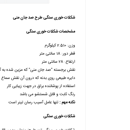
شکلات خوری سنگی طرح صد جان منی
مشخصات شکلات خوری سنگی
وزن: 2.510 کیلوگرم
قطر دور: 18 سانتی متر
ارتفاع: 28 سانتی متر
نقش برجسته "صد جان منی" که مزین شده به گل 
دایره طبیعی روی بدنه که درون آن نقش سماع 
استفاده از پوشاننده براق در جهت زیبایی کار
رنگ ثابت و قابل شستشو می باشد
نکته مهم :
تنها عامل آسیب رسان تینر است
شکلات خوری سنگی