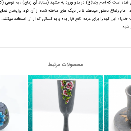
اب عیون الاخبار الرضا جلد دوم باب ۳۹ نقل شده است که امام رضا(ع) در بدو ورود به مشهد (سناباد آن 
. امام رضاع دستور میدهند تا در دیگ های ساخته شده از آن کوه، برایشان غذ
د: خدیا ؛ این کوه را برای مردم نافع قرار بده و به کسانی که از آن استفاده میکنند
 شود.
محصولات مرتبط