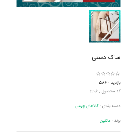
ساک دستی
بازدید : 586
کد محصول : 1206
دسته بندی :
کالاهای چرمی
برند :
مانتین