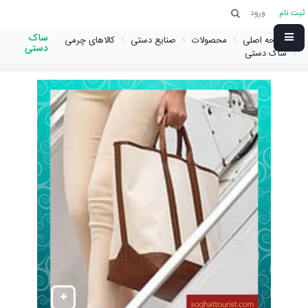
ثبت نام
ورود
ساک
صفحه اصلی
محصولات
صنایع دستی
کالاهای چرمی
دستی
ساک دستی