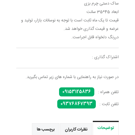
ساک دستی چرم بزی
ابعاد 45*35 سانت
قیمت تا یک ماه ثابت است با توجه به نوسانات بازار، تولید و
عرضه و قیمت گذاری خواهد شد.
دررنگ دلخواه قابل اجراست.
اشتراک گذاری :
در صورت نیاز به راهنمایی با شماره های زیر تماس بگیرید.
09153125836
تلفن همراه :
09376847393
تلفن ثابت :
توضیحات
نظرات کاربران
برچسب ها