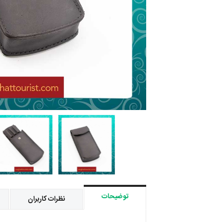
توضیحات
نظرات کاربران