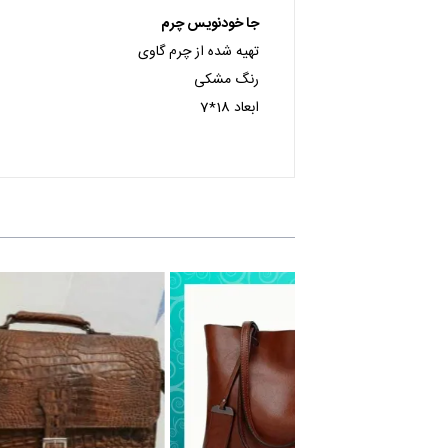
جا خودنویس چرم
تهیه شده از چرم گاوی
رنگ مشکی
ابعاد 18*7