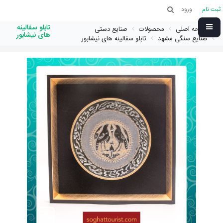
ثبت نام
ورود
تابلو سفالینه
صفحه اصلی
محصولات
صنایع دستی
های نیشابور
صنایع سنگی مشهد
تابلو سفالینه های نیشابور