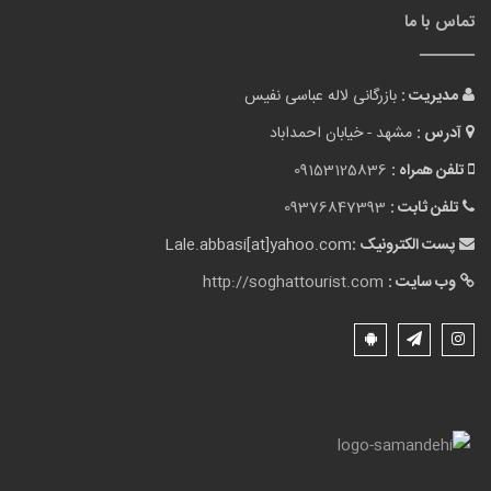
تماس با ما
مدیریت :
بازرگانی لاله عباسی نفیس
آدرس :
مشهد - خیابان احمداباد
تلفن همراه :
09153125836
تلفن ثابت :
09376847393
پست الکترونیک :
Lale.abbasi[at]yahoo.com
وب سایت :
http://soghattourist.com