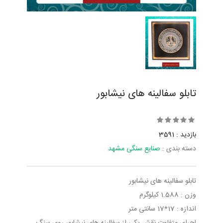
تابلو سفالینه های نیشابور
بازدید : 3591
دسته بندی :
صنایع سنگی مشهد
تابلو سفالینه های نیشابور
وزن : 1.588 کیلوگرم
اندازه : 17*17 سانتی متر