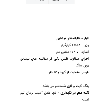
تابلو سفالینه های نیشابور
وزن : 1.588 کیلوگرم
اندازه : 17*17 سانتی متر
اجرای متفاوت نقش یکی از سفالینه های نیشابور
روی سنگ
طرحی متفاوت از گروه یکتا هنر
رنگ ثابت و قابل شستشو می باشد
نکته مهم در نگهداری
: تنها عامل آسیب رسان تینر
است